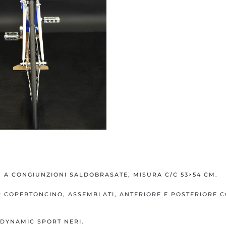
O A CONGIUNZIONI SALDOBRASATE, MISURA C/C 53×54 CM.
ER COPERTONCINO, ASSEMBLATI, ANTERIORE E POSTERIORE 
 DYNAMIC SPORT NERI.