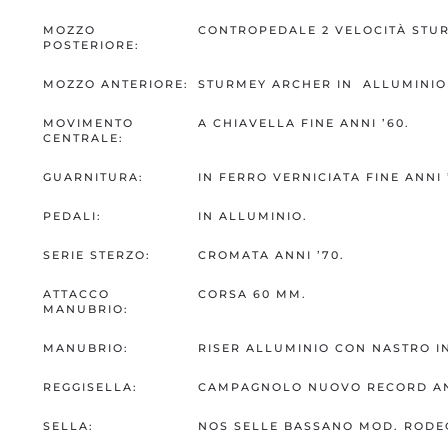
MOZZO
CONTROPEDALE 2 VELOCITÀ STU
POSTERIORE:
MOZZO ANTERIORE:
STURMEY ARCHER IN ALLUMINIO 
MOVIMENTO
A CHIAVELLA FINE ANNI ’60.
CENTRALE:
GUARNITURA:
IN FERRO VERNICIATA FINE ANNI
PEDALI:
IN ALLUMINIO.
SERIE STERZO:
CROMATA ANNI ’70.
ATTACCO
CORSA 60 MM.
MANUBRIO:
MANUBRIO:
RISER ALLUMINIO CON NASTRO I
REGGISELLA:
CAMPAGNOLO NUOVO RECORD ANN
SELLA:
NOS SELLE BASSANO MOD. RODEO