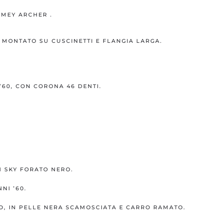
RMEY ARCHER .
MONTATO SU CUSCINETTI E FLANGIA LARGA.
 ’60, CON CORONA 46 DENTI.
N SKY FORATO NERO.
I ’60.
, IN PELLE NERA SCAMOSCIATA E CARRO RAMATO.