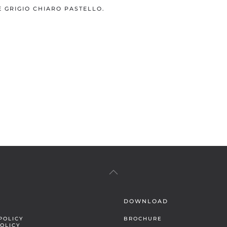
E GRIGIO CHIARO PASTELLO.
DOWNLOAD
POLICY
BROCHURE
OLICY