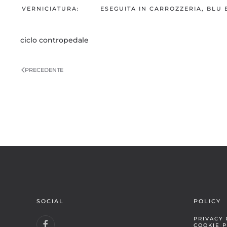
VERNICIATURA:
ESEGUITA IN CARROZZERIA, BLU 
ciclo contropedale
PRECEDENTE
SOCIAL
POLICY
PRIVACY 
COOKIE P