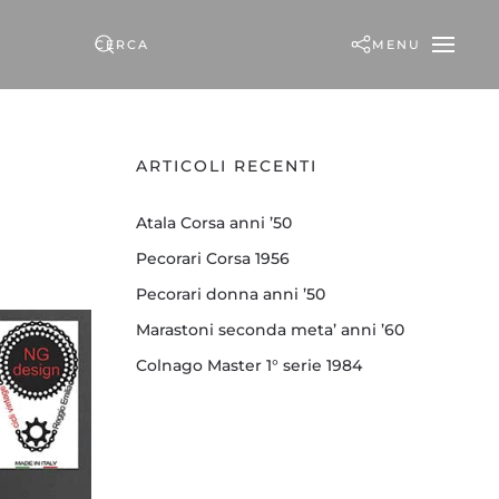
MENU
ARTICOLI RECENTI
Atala Corsa anni ’50
Pecorari Corsa 1956
Pecorari donna anni ’50
Marastoni seconda meta’ anni ’60
Colnago Master 1° serie 1984