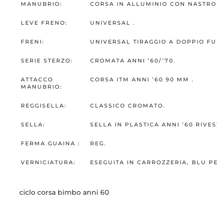
MANUBRIO:
CORSA IN ALLUMINIO CON NASTRO 
LEVE FRENO:
UNIVERSAL .
FRENI:
UNIVERSAL TIRAGGIO A DOPPIO FU
SERIE STERZO:
CROMATA ANNI ’60/’70.
ATTACCO
CORSA ITM ANNI ’60 90 MM .
MANUBRIO:
REGGISELLA:
CLASSICO CROMATO.
SELLA:
SELLA IN PLASTICA ANNI ’60 RIV
FERMA GUAINA :
REG.
VERNICIATURA:
ESEGUITA IN CARROZZERIA, BLU P
ciclo corsa bimbo anni 60