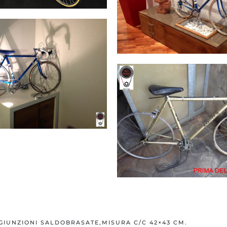
NGIUNZIONI SALDOBRASATE,MISURA C/C 42×43 CM.