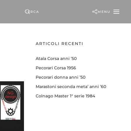
MENU
ARTICOLI RECENTI
Atala Corsa anni ’50
Pecorari Corsa 1956
Pecorari donna anni ’50
Marastoni seconda meta’ anni ’60
Colnago Master 1° serie 1984