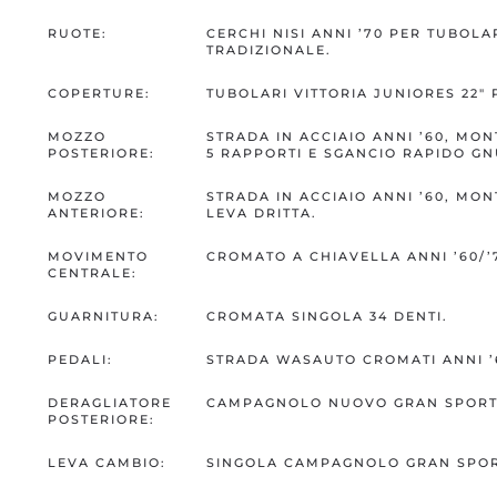
RUOTE:
CERCHI NISI ANNI ’70 PER TUBOLA
TRADIZIONALE.
COPERTURE:
TUBOLARI VITTORIA JUNIORES 22″ 
MOZZO
STRADA IN ACCIAIO ANNI ’60, MO
POSTERIORE:
5 RAPPORTI E SGANCIO RAPIDO GNU
MOZZO
STRADA IN ACCIAIO ANNI ’60, MO
ANTERIORE:
LEVA DRITTA.
MOVIMENTO
CROMATO A CHIAVELLA ANNI ’60/’
CENTRALE:
GUARNITURA:
CROMATA SINGOLA 34 DENTI.
PEDALI:
STRADA WASAUTO CROMATI ANNI ’
DERAGLIATORE
CAMPAGNOLO NUOVO GRAN SPORT
POSTERIORE:
LEVA CAMBIO:
SINGOLA CAMPAGNOLO GRAN SPOR