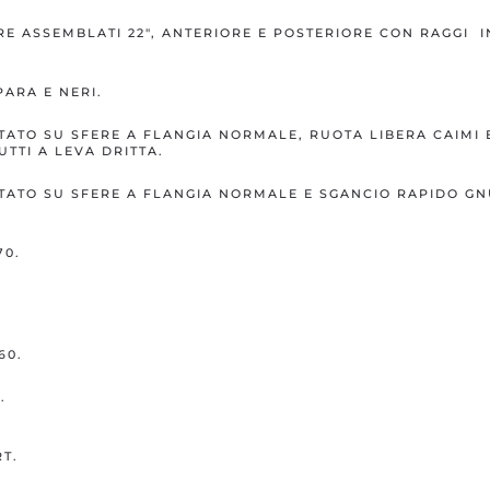
RE ASSEMBLATI 22″, ANTERIORE E POSTERIORE CON RAGGI I
PARA E NERI.
NTATO SU SFERE A FLANGIA NORMALE, RUOTA LIBERA CAIMI 
TTI A LEVA DRITTA.
NTATO SU SFERE A FLANGIA NORMALE E SGANCIO RAPIDO GN
70.
60.
.
T.