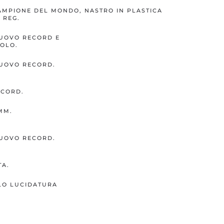
AMPIONE DEL MONDO, NASTRO IN PLASTICA
 REG.
UOVO RECORD E
OLO.
UOVO RECORD.
CORD.
 MM.
UOVO RECORD.
TA.
OLO LUCIDATURA