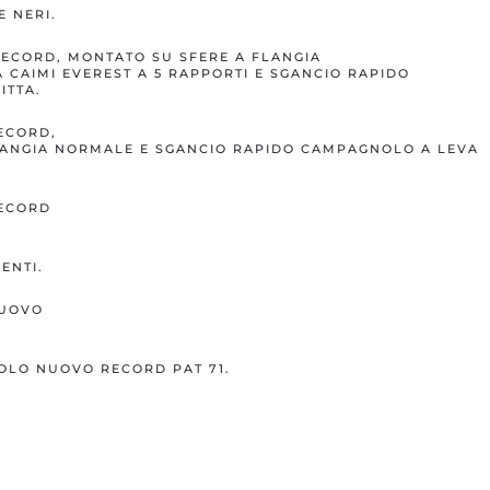
E NERI.
CORD, MONTATO SU SFERE A FLANGIA
 CAIMI EVEREST A 5 RAPPORTI E SGANCIO RAPIDO
ITTA.
ECORD,
LANGIA NORMALE E SGANCIO RAPIDO CAMPAGNOLO A LEVA
ECORD
ENTI.
NUOVO
LO NUOVO RECORD PAT 71.