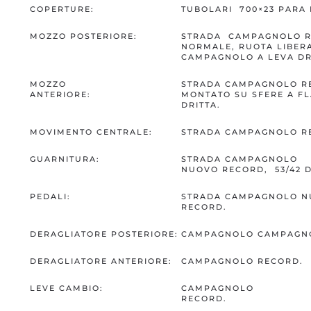
COPERTURE:
TUBOLARI 700×23 PARA 
MOZZO POSTERIORE:
STRADA CAMPAGNOLO RE
NORMALE, RUOTA LIBERA
CAMPAGNOLO A LEVA DR
MOZZO
STRADA CAMPAGNOLO R
ANTERIORE:
MONTATO SU SFERE A F
DRITTA.
MOVIMENTO CENTRALE:
STRADA CAMPAGNOLO R
GUARNITURA:
STRADA CAMPAGNOLO
NUOVO RECORD, 53/42 D
PEDALI:
STRADA CAMPAGNOLO 
RECORD.
DERAGLIATORE POSTERIORE:
CAMPAGNOLO CAMPAGNO
DERAGLIATORE ANTERIORE:
CAMPAGNOLO RECORD.
LEVE CAMBIO:
CAMPAGNOLO
RECORD.