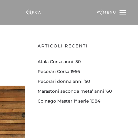
MENU
ARTICOLI RECENTI
Atala Corsa anni ’50
Pecorari Corsa 1956
Pecorari donna anni ’50
Marastoni seconda meta’ anni ’60
Colnago Master 1° serie 1984