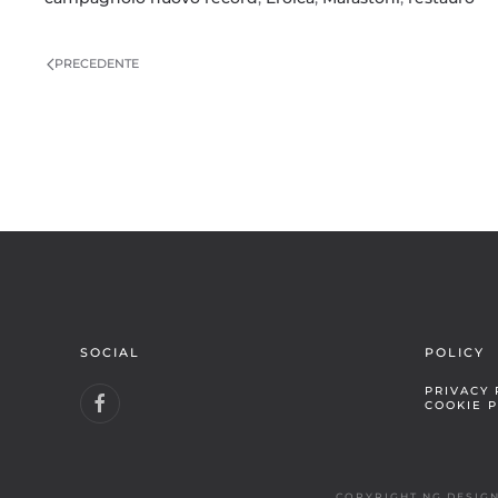
PRECEDENTE
SOCIAL
POLICY
PRIVACY 
COOKIE P
COPYRIGHT NG DESIGN 