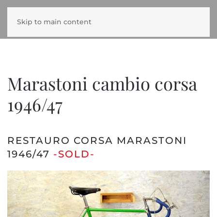
Skip to main content
Marastoni cambio corsa
1946/47
RESTAURO CORSA MARASTONI
1946/47
-SOLD-