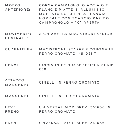
MOZZO
CORSA CAMPAGNOLO ACCIAIO E
ANTERIORE:
FLANGIE PIATTE IN ALLUMINIO,
MONTATO SU SFERE A FLANGIA
NORMALE CON SGANCIO RAPIDO
CAMPAGNOLO A “C” APERTA.
MOVIMENTO
A CHIAVELLA MAGISTRONI SENIOR.
CENTRALE:
GUARNITURA:
MAGISTRONI, STAFFE E CORONA IN
FERRO CROMATO, 49 DENTI.
PEDALI:
CORSA IN FERRO SHEFFIELD SPRINT
658.
ATTACCO
CINELLI IN FERRO CROMATO.
MANUBRIO:
MANUBRIO:
CINELLI IN FERRO CROMATO.
LEVE
UNIVERSAL MOD BREV. 361666 IN
FRENO:
FERRO CROMATO.
FRENI:
UNVERSAL MOD BREV. 361666.