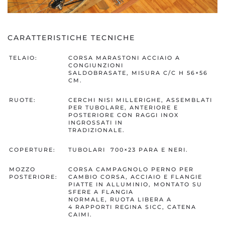
CARATTERISTICHE TECNICHE
TELAIO:
CORSA MARASTONI ACCIAIO A
CONGIUNZIONI
SALDOBRASATE, MISURA C/C H 56×56
CM.
RUOTE:
CERCHI NISI MILLERIGHE, ASSEMBLATI
PER TUBOLARE, ANTERIORE E
POSTERIORE CON RAGGI INOX
INGROSSATI IN
TRADIZIONALE.
COPERTURE:
TUBOLARI 700×23 PARA E NERI.
MOZZO
CORSA CAMPAGNOLO PERNO PER
POSTERIORE:
CAMBIO CORSA, ACCIAIO E FLANGIE
PIATTE IN ALLUMINIO, MONTATO SU
SFERE A FLANGIA
NORMALE, RUOTA LIBERA A
4 RAPPORTI REGINA SICC, CATENA
CAIMI.