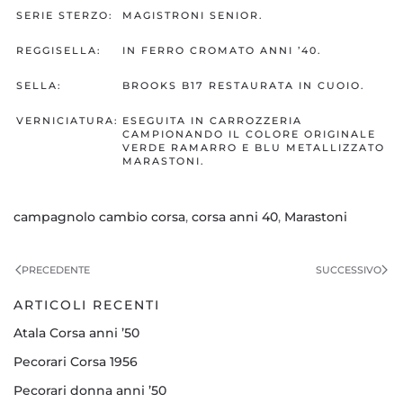
SERIE STERZO:
MAGISTRONI SENIOR.
REGGISELLA:
IN FERRO CROMATO ANNI ’40.
SELLA:
BROOKS B17 RESTAURATA IN CUOIO.
VERNICIATURA:
ESEGUITA IN CARROZZERIA
CAMPIONANDO IL COLORE ORIGINALE
VERDE RAMARRO E BLU METALLIZZATO
MARASTONI.
campagnolo cambio corsa
,
corsa anni 40
,
Marastoni
PRECEDENTE
SUCCESSIVO
ARTICOLI RECENTI
Atala Corsa anni ’50
Pecorari Corsa 1956
Pecorari donna anni ’50