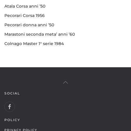
Atala Corsa anni ’50
Pecorari Corsa 1956
Pecorari donna anni ’50
Marastoni seconda meta’ anni ’60
Colnago Master 1° serie 1984
SOCIAL
POLICY
PRIVACY POLICY