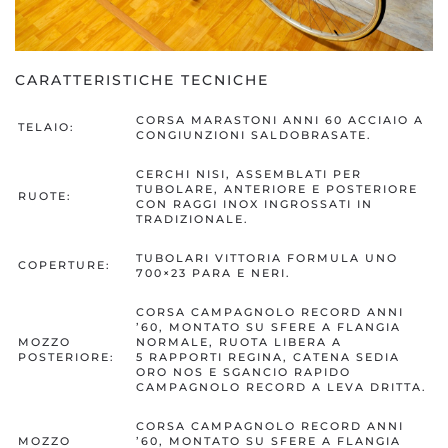
CARATTERISTICHE TECNICHE
CORSA MARASTONI ANNI 60 ACCIAIO A
TELAIO:
CONGIUNZIONI SALDOBRASATE.
CERCHI NISI, ASSEMBLATI PER
TUBOLARE, ANTERIORE E POSTERIORE
RUOTE:
CON RAGGI INOX INGROSSATI IN
TRADIZIONALE.
TUBOLARI VITTORIA FORMULA UNO
COPERTURE:
700×23 PARA E NERI.
CORSA CAMPAGNOLO RECORD ANNI
’60, MONTATO SU SFERE A FLANGIA
MOZZO
NORMALE, RUOTA LIBERA A
POSTERIORE:
5 RAPPORTI REGINA, CATENA SEDIA
ORO NOS E SGANCIO RAPIDO
CAMPAGNOLO RECORD A LEVA DRITTA.
CORSA CAMPAGNOLO RECORD ANNI
MOZZO
’60, MONTATO SU SFERE A FLANGIA