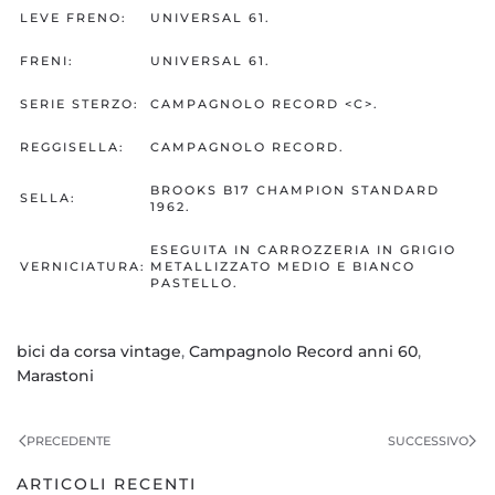
LEVE FRENO:
UNIVERSAL 61.
FRENI:
UNIVERSAL 61.
SERIE STERZO:
CAMPAGNOLO RECORD <C>.
REGGISELLA:
CAMPAGNOLO RECORD.
BROOKS B17 CHAMPION STANDARD
SELLA:
1962.
ESEGUITA IN CARROZZERIA IN GRIGIO
VERNICIATURA:
METALLIZZATO MEDIO E BIANCO
PASTELLO.
bici da corsa vintage
,
Campagnolo Record anni 60
,
Marastoni
PRECEDENTE
SUCCESSIVO
ARTICOLI RECENTI