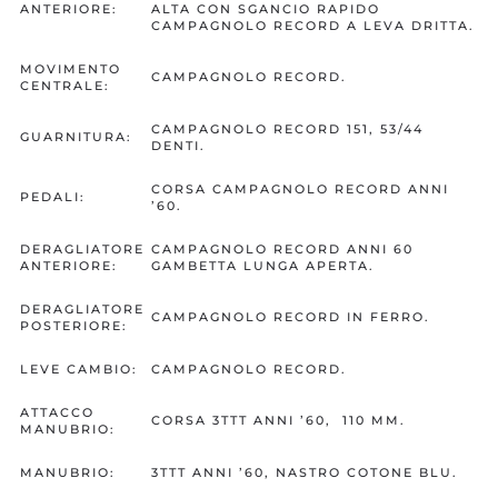
ANTERIORE:
ALTA CON SGANCIO RAPIDO
CAMPAGNOLO RECORD A LEVA DRITTA.
MOVIMENTO
CAMPAGNOLO RECORD.
CENTRALE:
CAMPAGNOLO RECORD 151, 53/44
GUARNITURA:
DENTI.
CORSA CAMPAGNOLO RECORD ANNI
PEDALI:
’60.
DERAGLIATORE
CAMPAGNOLO RECORD ANNI 60
ANTERIORE:
GAMBETTA LUNGA APERTA.
DERAGLIATORE
CAMPAGNOLO RECORD IN FERRO.
POSTERIORE:
LEVE CAMBIO:
CAMPAGNOLO RECORD.
ATTACCO
CORSA 3TTT ANNI ’60, 110 MM.
MANUBRIO:
MANUBRIO:
3TTT ANNI ’60, NASTRO COTONE BLU.