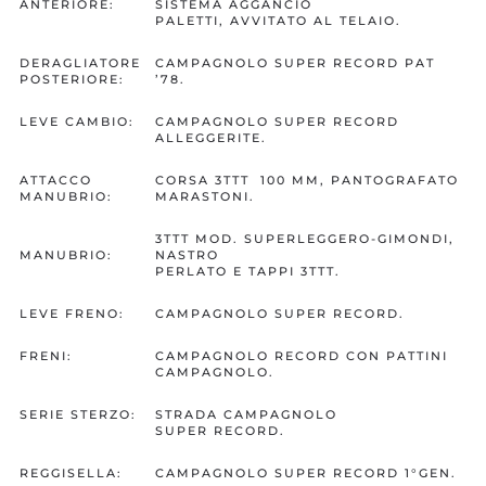
ANTERIORE:
SISTEMA AGGANCIO
PALETTI, AVVITATO AL TELAIO.
DERAGLIATORE
CAMPAGNOLO SUPER RECORD PAT
POSTERIORE:
’78.
LEVE CAMBIO:
CAMPAGNOLO SUPER RECORD
ALLEGGERITE.
ATTACCO
CORSA 3TTT 100 MM, PANTOGRAFATO
MANUBRIO:
MARASTONI.
3TTT MOD. SUPERLEGGERO-GIMONDI,
MANUBRIO:
NASTRO
PERLATO E TAPPI 3TTT.
LEVE FRENO:
CAMPAGNOLO SUPER RECORD.
FRENI:
CAMPAGNOLO RECORD CON PATTINI
CAMPAGNOLO.
SERIE STERZO:
STRADA CAMPAGNOLO
SUPER RECORD.
REGGISELLA:
CAMPAGNOLO SUPER RECORD 1°GEN.