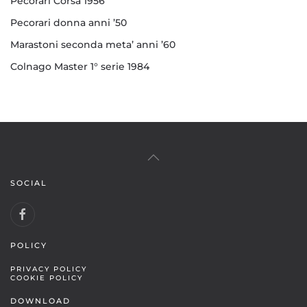
Pecorari Corsa 1956
Pecorari donna anni ’50
Marastoni seconda meta’ anni ’60
Colnago Master 1° serie 1984
SOCIAL
POLICY
PRIVACY POLICY
COOKIE POLICY
DOWNLOAD