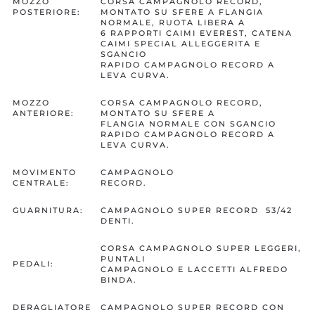
MOZZO
CORSA CAMPAGNOLO RECORD,
POSTERIORE:
MONTATO SU SFERE A FLANGIA
NORMALE, RUOTA LIBERA A
6 RAPPORTI CAIMI EVEREST, CATENA
CAIMI SPECIAL ALLEGGERITA E
SGANCIO
RAPIDO CAMPAGNOLO RECORD A
LEVA CURVA.
MOZZO
CORSA CAMPAGNOLO RECORD,
ANTERIORE:
MONTATO SU SFERE A
FLANGIA NORMALE CON SGANCIO
RAPIDO CAMPAGNOLO RECORD A
LEVA CURVA.
MOVIMENTO
CAMPAGNOLO
CENTRALE:
RECORD.
GUARNITURA:
CAMPAGNOLO SUPER RECORD 53/42
DENTI.
CORSA CAMPAGNOLO SUPER LEGGERI,
PUNTALI
PEDALI:
CAMPAGNOLO E LACCETTI ALFREDO
BINDA.
DERAGLIATORE
CAMPAGNOLO SUPER RECORD CON