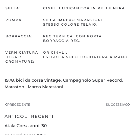
SELLA:
CINELLI UNICANITOR IN PELLE NERA.
POMPA:
SILCA IMPERO MARASTONI,
STESSO COLORE TELAIO.
BORRACCIA:
REG TERMICA CON PORTA
BORRACCIA REG.
VERNICIATURA
ORIGINALI,
DECALS E
ESEGUITA SOLO LUCIDATURA A MANO.
CROMATURE:
1978
,
bici da corsa vintage
,
Campagnolo Super Record
,
Marastoni
,
Marco Marastoni
PRECEDENTE
SUCCESSIVO
ARTICOLI RECENTI
Atala Corsa anni ’50