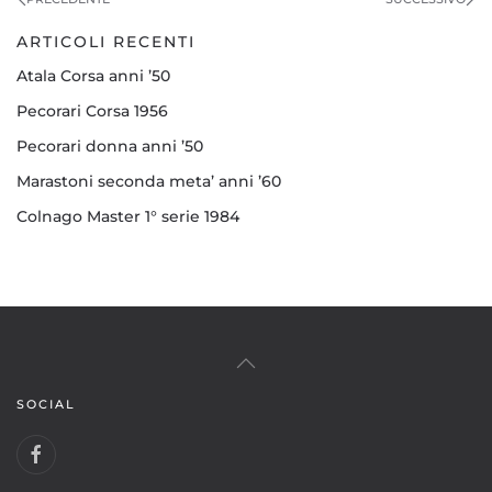
ARTICOLI RECENTI
Atala Corsa anni ’50
Pecorari Corsa 1956
Pecorari donna anni ’50
Marastoni seconda meta’ anni ’60
Colnago Master 1° serie 1984
SOCIAL