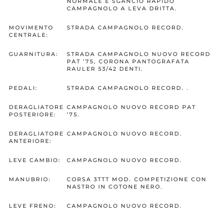
NORMALE E SGANCIO RAPIDO
CAMPAGNOLO A LEVA DRITTA.
MOVIMENTO
STRADA CAMPAGNOLO RECORD.
CENTRALE:
GUARNITURA:
STRADA CAMPAGNOLO NUOVO RECORD
PAT ’75, CORONA PANTOGRAFATA
RAULER 53/42 DENTI.
PEDALI:
STRADA CAMPAGNOLO RECORD. .
DERAGLIATORE
CAMPAGNOLO NUOVO RECORD PAT
POSTERIORE:
’75.
DERAGLIATORE
CAMPAGNOLO NUOVO RECORD.
ANTERIORE:
LEVE CAMBIO:
CAMPAGNOLO NUOVO RECORD.
MANUBRIO:
CORSA 3TTT MOD. COMPETIZIONE CON
NASTRO IN COTONE NERO.
LEVE FRENO:
CAMPAGNOLO NUOVO RECORD.