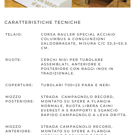
CARATTERISTICHE TECNICHE
TELAIO:
CORSA RAULER SPECIAL ACCIAIO
COLUMBUS A CONGIUNZIONI
SALDOBRASATE, MISURA C/C 53,5×53,5
CM.
RUOTE:
CERCHI NISI PER TUBOLARE
ASSEMBLATI, ANTERIORE E
POSTERIORE CON RAGGI INOX IN
TRADIZIONALE.
COPERTURE:
TUBOLARI 700×23 PARA E NERI.
MOZZO
STRADA CAMPAGNOLO RECORD,
POSTERIORE:
MONTATO SU SFERE A FLANGIA
NORMALE, RUOTA LIBERA CAIMI
EVEREST A 5 RAPPORTI E SGANCIO
RAPIDO CAMPAGNOLO A LEVA DRITTA.
MOZZO
STRADA CAMPAGNOLO RECORD,
ANTERIORE:
MONTATO SU SFERE A FLANGIA