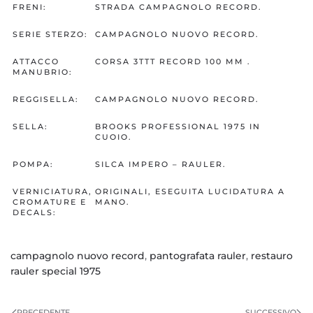
FRENI:
STRADA CAMPAGNOLO RECORD.
SERIE STERZO:
CAMPAGNOLO NUOVO RECORD.
ATTACCO
CORSA 3TTT RECORD 100 MM .
MANUBRIO:
REGGISELLA:
CAMPAGNOLO NUOVO RECORD.
SELLA:
BROOKS PROFESSIONAL 1975 IN
CUOIO.
POMPA:
SILCA IMPERO – RAULER.
VERNICIATURA,
ORIGINALI, ESEGUITA LUCIDATURA A
CROMATURE E
MANO.
DECALS:
campagnolo nuovo record
,
pantografata rauler
,
restauro
rauler special 1975
PRECEDENTE
SUCCESSIVO