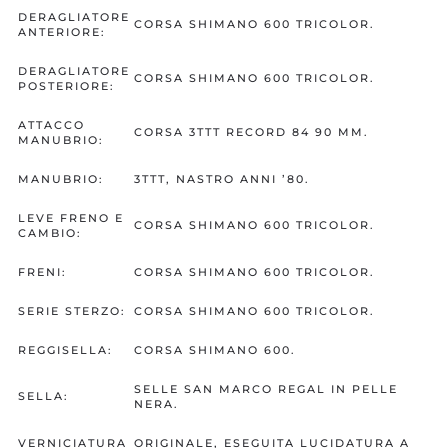
DERAGLIATORE
CORSA SHIMANO 600 TRICOLOR.
ANTERIORE:
DERAGLIATORE
CORSA SHIMANO 600 TRICOLOR.
POSTERIORE:
ATTACCO
CORSA 3TTT RECORD 84 90 MM.
MANUBRIO:
MANUBRIO:
3TTT, NASTRO ANNI ’80.
LEVE FRENO E
CORSA SHIMANO 600 TRICOLOR.
CAMBIO:
FRENI:
CORSA SHIMANO 600 TRICOLOR.
SERIE STERZO:
CORSA SHIMANO 600 TRICOLOR.
REGGISELLA:
CORSA SHIMANO 600.
SELLE SAN MARCO REGAL IN PELLE
SELLA:
NERA.
VERNICIATURA
ORIGINALE, ESEGUITA LUCIDATURA A