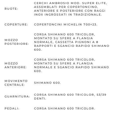
CERCHI AMBROSIO MOD. SUPER ELITE,
ASSEMBLATI PER COPERTONCINO,
RUOTE:
ANTERIORE E POSTERIORE CON RAGGI
INOX INGROSSATI IN TRADIZIONALE.
COPERTURE:
COPERTONCINI MICHELIN 700×23.
CORSA SHIMANO 600 TRICOLOR,
MONTATO SU SFERE A FLANGIA
MOZZO
NORMALE, CASSETTA PIGNONI A 8
POSTERIORE:
RAPPORTI E SGANCIO RAPIDO SHIMANO
600.
CORSA SHIMANO 600 TRICOLOR,
MOZZO
MONTATO SU SFERE A FLANGIA
ANTERIORE:
NORMALE E SGANCIO RAPIDO SHIMANO
600.
MOVIMENTO
SHIMANO 600.
CENTRALE:
CORSA SHIMANO 600 TRICOLOR, 53/39
GUARNITURA:
DENTI.
PEDALI:
CORSA SHIMANO 600 TRICOLOR.