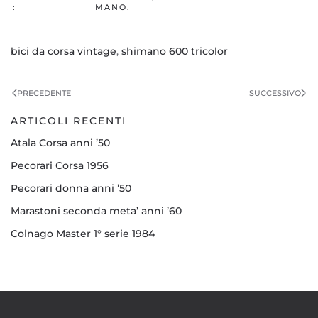
:
MANO.
bici da corsa vintage
,
shimano 600 tricolor
PRECEDENTE
SUCCESSIVO
ARTICOLI RECENTI
Atala Corsa anni ’50
Pecorari Corsa 1956
Pecorari donna anni ’50
Marastoni seconda meta’ anni ’60
Colnago Master 1° serie 1984