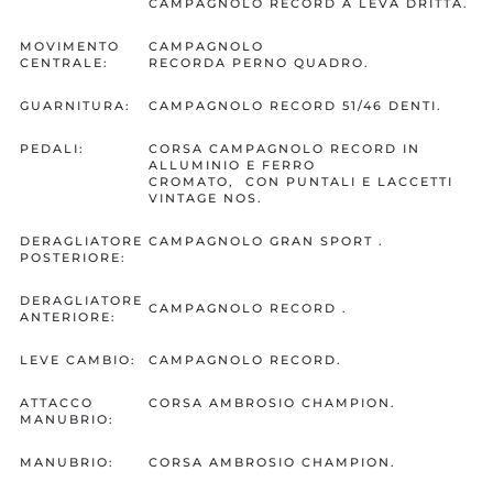
CAMPAGNOLO RECORD A LEVA DRITTA.
MOVIMENTO
CAMPAGNOLO
CENTRALE:
RECORDA PERNO QUADRO.
GUARNITURA:
CAMPAGNOLO RECORD 51/46 DENTI.
PEDALI:
CORSA CAMPAGNOLO RECORD IN
ALLUMINIO E FERRO
CROMATO, CON PUNTALI E LACCETTI
VINTAGE NOS.
DERAGLIATORE
CAMPAGNOLO GRAN SPORT .
POSTERIORE:
DERAGLIATORE
CAMPAGNOLO RECORD .
ANTERIORE:
LEVE CAMBIO:
CAMPAGNOLO RECORD.
ATTACCO
CORSA AMBROSIO CHAMPION.
MANUBRIO:
MANUBRIO:
CORSA AMBROSIO CHAMPION.