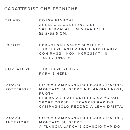
CARATTERISTICHE TECNICHE
TELAIO:
CORSA BIANCHI
ACCIAIO A CONGIUNZIONI
SALDOBRASATE, MISURA C/C H
55,5×55,5 CM.
RUOTE:
CERCHI NISI ASSEMBLATI PER
TUBOLARI, ANTERIORE E POSTERIORE
CON RAGGI INOX INGROSSATI IN
TRADIZIONALE.
COPERTURE:
TUBOLARI 700×23
PARA E NERI.
MOZZO
CORSA CAMPAGNOLO RECORD 1°SERIE,
POSTERIORE:
MONTATO SU SFERE A FLANGIA LARGA,
RUOTA
LIBERA A 5 RAPPORTI REGINA “GRAN
SPORT CORSE” E SGANCIO RAPIDO
CAMPAGNOLO RECORD A LEVA DRITTA.
MOZZO
CORSA CAMPAGNOLO RECORD 1°SERIE,
ANTERIORE:
MONTATO SU SFERE
A FLANGIA LARGA E SGANCIO RAPIDO