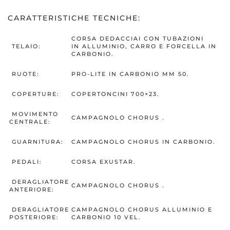
CARATTERISTICHE TECNICHE:
CORSA DEDACCIAI CON TUBAZIONI
TELAIO:
IN ALLUMINIO, CARRO E FORCELLA IN
CARBONIO.
RUOTE:
PRO-LITE IN CARBONIO MM 50.
COPERTURE:
COPERTONCINI 700×23.
MOVIMENTO
CAMPAGNOLO CHORUS .
CENTRALE:
GUARNITURA:
CAMPAGNOLO CHORUS IN CARBONIO.
PEDALI:
CORSA EXUSTAR.
DERAGLIATORE
CAMPAGNOLO CHORUS .
ANTERIORE:
DERAGLIATORE
CAMPAGNOLO CHORUS ALLUMINIO E
POSTERIORE:
CARBONIO 10 VEL.