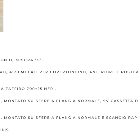
NIO, MISURA “S”.
RO, ASSEMBLATI PER COPERTONCINO, ANTERIORE E POSTERI
A ZAFFIRO 700×25 NERI.
, MONTATO SU SFERE A FLANGIA NORMALE, 9V CASSETTA D
, MONTATO SU SFERE A FLANGIA NORMALE E SGANCIO RAPI
INK.