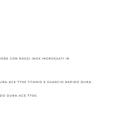
ORE CON RAGGI INOX INGROSSATI IN
URA-ACE 7700 TITANIO E SGANCIO RAPIDO DURA-
DO DURA-ACE 7700.