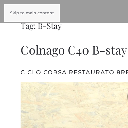
Skip to main content
Tag:
B-Stay
Colnago C40 B-stay
CICLO CORSA RESTAURATO 8R