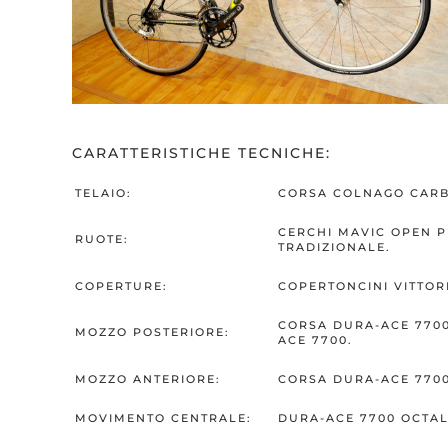
CARATTERISTICHE TECNICHE:
TELAIO:
CORSA COLNAGO CARBO
CERCHI MAVIC OPEN P
RUOTE:
TRADIZIONALE.
COPERTURE:
COPERTONCINI VITTORI
CORSA DURA-ACE 7700
MOZZO POSTERIORE:
ACE 7700.
MOZZO ANTERIORE:
CORSA DURA-ACE 7700
MOVIMENTO CENTRALE:
DURA-ACE 7700 OCTAL