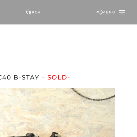
MENU
C40 B-STAY
– SOLD-