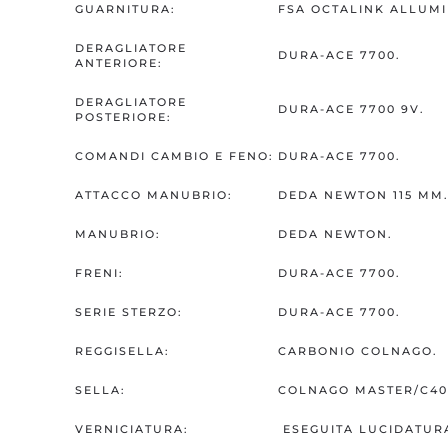
GUARNITURA:
FSA OCTALINK ALLUMIN
DERAGLIATORE
DURA-ACE 7700.
ANTERIORE:
DERAGLIATORE
DURA-ACE 7700 9V.
POSTERIORE:
COMANDI CAMBIO E FENO:
DURA-ACE 7700.
ATTACCO MANUBRIO:
DEDA NEWTON 115 MM
MANUBRIO:
DEDA NEWTON.
FRENI:
DURA-ACE 7700.
SERIE STERZO:
DURA-ACE 7700.
REGGISELLA:
CARBONIO COLNAGO.
SELLA:
COLNAGO MASTER/C40
VERNICIATURA:
ESEGUITA LUCIDATUR