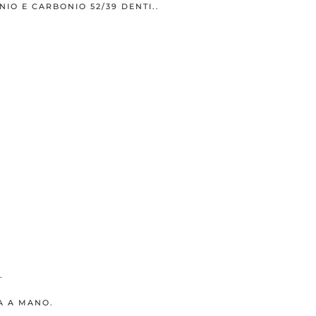
IO E CARBONIO 52/39 DENTI..
.
.
A A MANO.