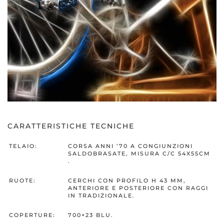
CARATTERISTICHE TECNICHE
TELAIO:
CORSA ANNI ’70 A CONGIUNZIONI
SALDOBRASATE, MISURA C/C 54X55CM
.
RUOTE:
CERCHI CON PROFILO H 43 MM,
ANTERIORE E POSTERIORE CON RAGGI
IN TRADIZIONALE.
COPERTURE:
700×23 BLU.