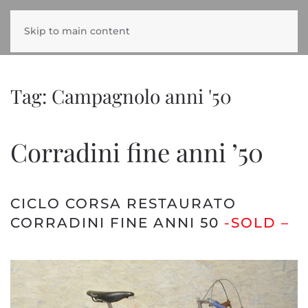
Skip to main content
Tag:
Campagnolo anni '50
Corradini fine anni ’50
CICLO CORSA RESTAURATO
CORRADINI FINE ANNI 50
-SOLD –