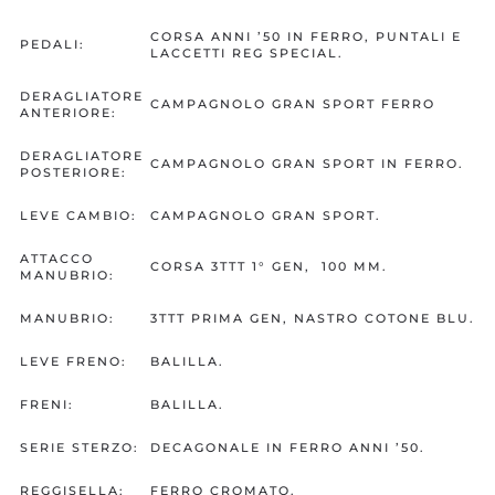
CORSA ANNI ’50 IN FERRO, PUNTALI E
PEDALI:
LACCETTI REG SPECIAL.
DERAGLIATORE
CAMPAGNOLO GRAN SPORT FERRO
ANTERIORE:
DERAGLIATORE
CAMPAGNOLO GRAN SPORT IN FERRO.
POSTERIORE:
LEVE CAMBIO:
CAMPAGNOLO GRAN SPORT.
ATTACCO
CORSA 3TTT 1° GEN, 100 MM.
MANUBRIO:
MANUBRIO:
3TTT PRIMA GEN, NASTRO COTONE BLU.
LEVE FRENO:
BALILLA.
FRENI:
BALILLA.
SERIE STERZO:
DECAGONALE IN FERRO ANNI ’50.
REGGISELLA:
FERRO CROMATO.