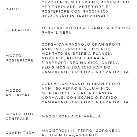
CERCHI NISI MILLERIGHE, ASSEMBLATI
PER TUBOLARE, ANTERIORE E
RUOTE:
POSTERIORE CON RAGGI INOX
INGROSSATI IN TRADIZIONALE.
TUBOLARI VITTORIA FORMULA 1 700×23
COPERTURE:
PARA E NERI.
CORSA CAMPAGNOLO GRAN SPORT
ANNI ’50 FERRO E ALLUMINIO,
MONTATO SU SFERE A FLANGIA
MOZZO
NORMALE, RUOTA LIBERA A
POSTERIORE:
5 RAPPORTI REGINA SICC, CATENA
SEDIS NOS E SGANCIO RAPIDO
CAMPAGNOLO RECORD A LEVA DRITTA.
CORSA CAMPAGNOLO GRAN SPORT
ANNI ’50 FERRO E ALLUMINIO,
MOZZO
MONTATO SU SFERE A FLANGIA
ANTERIORE:
NORMALE, CON SGANCIO RAPIDO
CAMPAGNOLO RECORD A LEVA DRITTA.
MOVIMENTO
MAGISTRONI A CHIAVELLA.
CENTRALE:
MAGISTRONI IN FERRO, CORONE IN
GUARNITURA:
ALLUMINIO 49/46 DENTI.