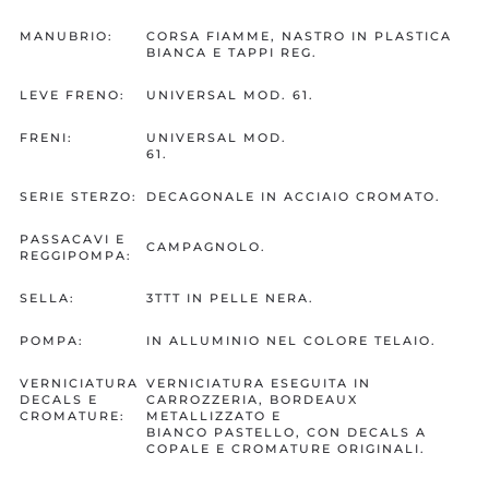
MANUBRIO:
CORSA FIAMME, NASTRO IN PLASTICA
BIANCA E TAPPI REG.
LEVE FRENO:
UNIVERSAL MOD. 61.
FRENI:
UNIVERSAL MOD.
61.
SERIE STERZO:
DECAGONALE IN ACCIAIO CROMATO.
PASSACAVI E
CAMPAGNOLO.
REGGIPOMPA:
SELLA:
3TTT IN PELLE NERA.
POMPA:
IN ALLUMINIO NEL COLORE TELAIO.
VERNICIATURA
VERNICIATURA ESEGUITA IN
DECALS E
CARROZZERIA, BORDEAUX
CROMATURE:
METALLIZZATO E
BIANCO PASTELLO, CON DECALS A
COPALE E CROMATURE ORIGINALI.