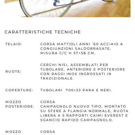
CARATTERISTICHE TECNICHE
TELAIO:
CORSA MATTIOLI ANNI ’60 ACCIAIO A
CONGIUNZIONI SALDOBRASATE,
MISURA C/C H 57×58 CM.
CERCHI NISI, ASSEMBLATI PER
TUBOLARE, ANTERIORE E POSTERIORE
RUOTE:
CON RAGGI INOX INGROSSATI IN
TRADIZIONALE.
COPERTURE:
TUBOLARI 700×23 PARA E NERI.
MOZZO
CORSA
POSTERIORE:
CAMPAGNOLO NUOVO TIPO, MONTATO
SU SFERE A FLANGIA NORMALE, RUOTA
LIBERA A 5 RAPPORTI CAIMI EVEREST E
SGANCIO RAPIDO CAMPAGNOLO.
MOZZO
CORSA