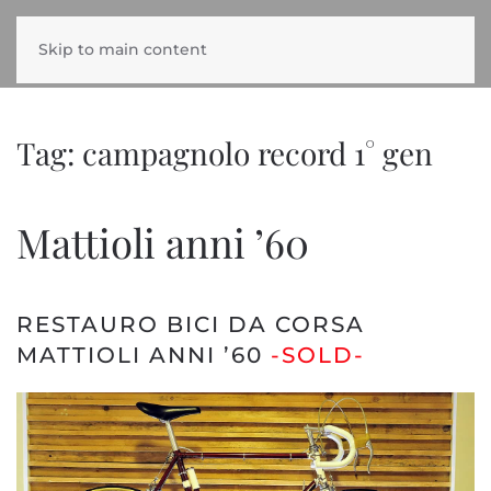
Skip to main content
Tag:
campagnolo record 1° gen
Mattioli anni ’60
RESTAURO BICI DA CORSA
MATTIOLI ANNI ’60
-SOLD-