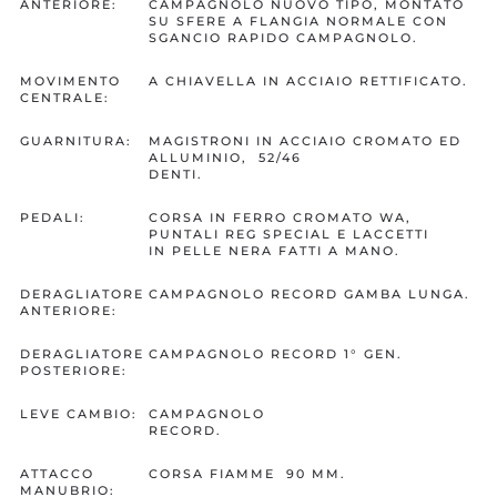
ANTERIORE:
CAMPAGNOLO NUOVO TIPO, MONTATO
SU SFERE A FLANGIA NORMALE CON
SGANCIO RAPIDO CAMPAGNOLO.
MOVIMENTO
A CHIAVELLA IN ACCIAIO RETTIFICATO.
CENTRALE:
GUARNITURA:
MAGISTRONI IN ACCIAIO CROMATO ED
ALLUMINIO, 52/46
DENTI.
PEDALI:
CORSA IN FERRO CROMATO WA,
PUNTALI REG SPECIAL E LACCETTI
IN PELLE NERA FATTI A MANO.
DERAGLIATORE
CAMPAGNOLO RECORD GAMBA LUNGA.
ANTERIORE:
DERAGLIATORE
CAMPAGNOLO RECORD 1° GEN.
POSTERIORE:
LEVE CAMBIO:
CAMPAGNOLO
RECORD.
ATTACCO
CORSA FIAMME 90 MM.
MANUBRIO: