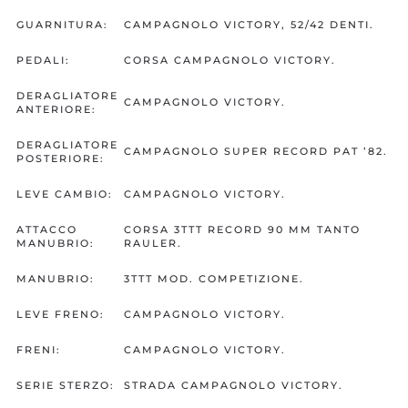
GUARNITURA:
CAMPAGNOLO VICTORY, 52/42 DENTI.
PEDALI:
CORSA CAMPAGNOLO VICTORY.
DERAGLIATORE
CAMPAGNOLO VICTORY.
ANTERIORE:
DERAGLIATORE
CAMPAGNOLO SUPER RECORD PAT ’82.
POSTERIORE:
LEVE CAMBIO:
CAMPAGNOLO VICTORY.
ATTACCO
CORSA 3TTT RECORD 90 MM TANTO
MANUBRIO:
RAULER.
MANUBRIO:
3TTT MOD. COMPETIZIONE.
LEVE FRENO:
CAMPAGNOLO VICTORY.
FRENI:
CAMPAGNOLO VICTORY.
SERIE STERZO:
STRADA CAMPAGNOLO VICTORY.