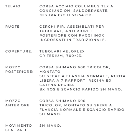
TELAIO:
CORSA ACCIAIO COLUMBUS TLX A
CONGIUNZIONI SALDOBRASATE,
MISURA C/C H 53×54 CM.
RUOTE:
CERCHI FIR, ASSEMBLATI PER
TUBOLARE, ANTERIORE E
POSTERIORE CON RAGGI INOX
INGROSSATI IN TRADIZIONALE.
COPERTURE:
TUBOLARI VELOFLEX
CRITERIUM, 700×23.
MOZZO
CORSA SHIMANO 600 TRICOLOR,
POSTERIORE:
MONTATO
SU SFERE A FLANGIA NORMALE, RUOTA
LIBERA A 7 RAPPORTI REGINA BX,
CATENA REGINA
BX NOS E SGANCIO RAPIDO SHIMANO.
MOZZO
CORSA SHIMANO 600
ANTERIORE:
TRICOLOR, MONTATO SU SFERE A
FLANGIA NORMALE E SGANCIO RAPIDO
SHIMANO.
MOVIMENTO
SHIMANO.
CENTRALE: