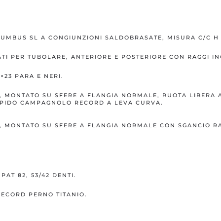
UMBUS SL A CONGIUNZIONI SALDOBRASATE, MISURA C/C H 
ATI PER TUBOLARE, ANTERIORE E POSTERIORE CON RAGGI IN
×23 PARA E NERI.
MONTATO SU SFERE A FLANGIA NORMALE, RUOTA LIBERA A
APIDO CAMPAGNOLO RECORD A LEVA CURVA.
 MONTATO SU SFERE A FLANGIA NORMALE CON SGANCIO R
T 82, 53/42 DENTI.
ECORD PERNO TITANIO.
.