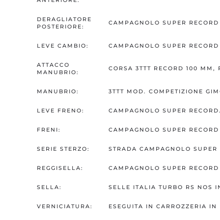
ANTERIORE:
DERAGLIATORE
CAMPAGNOLO SUPER RECORD P
POSTERIORE:
LEVE CAMBIO:
CAMPAGNOLO SUPER RECORD 
ATTACCO
CORSA 3TTT RECORD 100 MM,
MANUBRIO:
MANUBRIO:
3TTT MOD. COMPETIZIONE GIM
LEVE FRENO:
CAMPAGNOLO SUPER RECORD
FRENI:
CAMPAGNOLO SUPER RECORD 
SERIE STERZO:
STRADA CAMPAGNOLO SUPER 
REGGISELLA:
CAMPAGNOLO SUPER RECORD 
SELLA:
SELLE ITALIA TURBO RS NOS 
VERNICIATURA:
ESEGUITA IN CARROZZERIA IN