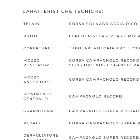
CARATTERISTICHE TECNICHE:
TELAIO:
CORSA COLNAGO ACCIAIO COL
RUOTE:
CERCHI NISI LASER, ASSEMBL
COPERTURE:
TUBOLARI VITTORIA PRO L 700
MOZZO
CORSA CAMPAGNOLO RECORD, 
POSTERIORE:
SEDIS ORO NOS E SGANCIO R
MOZZO
CORSA CAMPAGNOLO RECORD,
ANTERIORE:
MOVIMENTO
CAMPAGNOLO RECORD.
CENTRALE:
GUARNITURA:
CAMPAGNOLO SUPER RECORD PA
PEDALI:
CORSA CAMPAGNOLO SUPER R
DERAGLIATORE
CAMPAGNOLO SUPER RECORD