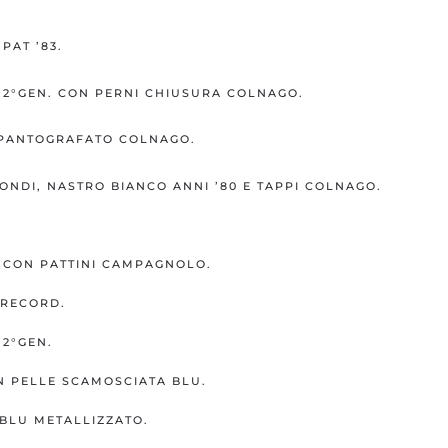
AT ’83.
2°GEN. CON PERNI CHIUSURA COLNAGO.
 PANTOGRAFATO COLNAGO.
ONDI, NASTRO BIANCO ANNI ’80 E TAPPI COLNAGO.
.
CON PATTINI CAMPAGNOLO.
RECORD.
2°GEN.
IN PELLE SCAMOSCIATA BLU.
 BLU METALLIZZATO.