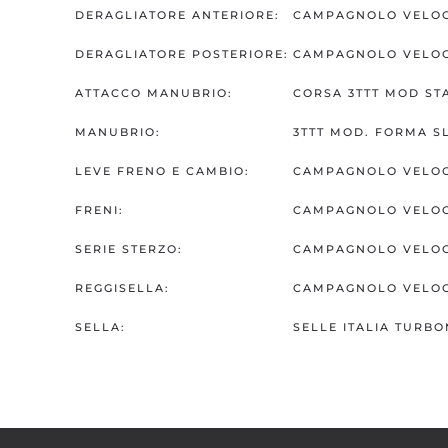
DERAGLIATORE ANTERIORE:
CAMPAGNOLO VELOCE
DERAGLIATORE POSTERIORE:
CAMPAGNOLO VELOC
ATTACCO MANUBRIO:
CORSA 3TTT MOD STA
MANUBRIO:
3TTT MOD. FORMA SL
LEVE FRENO E CAMBIO:
CAMPAGNOLO VELOC
FRENI:
CAMPAGNOLO VELOC
SERIE STERZO:
CAMPAGNOLO VELOC
REGGISELLA:
CAMPAGNOLO VELOC
SELLA:
SELLE ITALIA TURBO