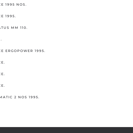
 1995 NOS.
E 1995.
TUS MM 110.
.
E ERGOPOWER 1995.
E.
E.
E.
MATIC 2 NOS 1995.