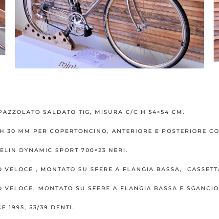
PAZZOLATO SALDATO TIG, MISURA C/C H 54×54 CM.
 H 30 MM PER COPERTONCINO, ANTERIORE E POSTERIORE CO
ELIN DYNAMIC SPORT 700×23 NERI.
VELOCE , MONTATO SU SFERE A FLANGIA BASSA, CASSETT
VELOCE, MONTATO SU SFERE A FLANGIA BASSA E SGANCI
1995, 53/39 DENTI.