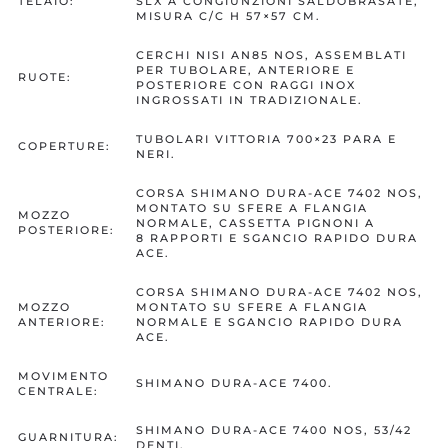
TELAIO:
SLX A CONGIUNZIONI SALDOBRASATE,
MISURA C/C H 57×57 CM.
CERCHI NISI AN85 NOS, ASSEMBLATI
PER TUBOLARE, ANTERIORE E
RUOTE:
POSTERIORE CON RAGGI INOX
INGROSSATI IN TRADIZIONALE.
TUBOLARI VITTORIA 700×23 PARA E
COPERTURE:
NERI.
CORSA SHIMANO DURA-ACE 7402 NOS,
MONTATO SU SFERE A FLANGIA
MOZZO
NORMALE, CASSETTA PIGNONI A
POSTERIORE:
8 RAPPORTI E SGANCIO RAPIDO DURA
ACE.
CORSA SHIMANO DURA-ACE 7402 NOS,
MOZZO
MONTATO SU SFERE A FLANGIA
ANTERIORE:
NORMALE E SGANCIO RAPIDO DURA
ACE.
MOVIMENTO
SHIMANO DURA-ACE 7400.
CENTRALE:
SHIMANO DURA-ACE 7400 NOS, 53/42
GUARNITURA:
DENTI.