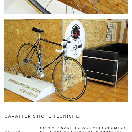
CARATTERISTICHE TECNICHE:
CORSA PINARELLO ACCIAIO COLUMBUS