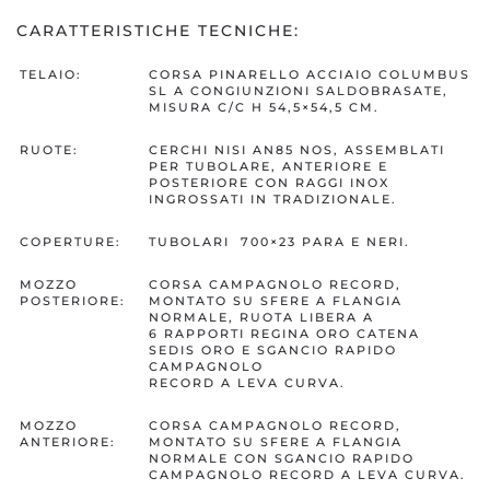
CARATTERISTICHE TECNICHE:
TELAIO:
CORSA PINARELLO ACCIAIO COLUMBUS
SL A CONGIUNZIONI SALDOBRASATE,
MISURA C/C H 54,5×54,5 CM.
RUOTE:
CERCHI NISI AN85 NOS, ASSEMBLATI
PER TUBOLARE, ANTERIORE E
POSTERIORE CON RAGGI INOX
INGROSSATI IN TRADIZIONALE.
COPERTURE:
TUBOLARI 700×23 PARA E NERI.
MOZZO
CORSA CAMPAGNOLO RECORD,
POSTERIORE:
MONTATO SU SFERE A FLANGIA
NORMALE, RUOTA LIBERA A
6 RAPPORTI REGINA ORO CATENA
SEDIS ORO E SGANCIO RAPIDO
CAMPAGNOLO
RECORD A LEVA CURVA.
MOZZO
CORSA CAMPAGNOLO RECORD,
ANTERIORE:
MONTATO SU SFERE A FLANGIA
NORMALE CON SGANCIO RAPIDO
CAMPAGNOLO RECORD A LEVA CURVA.