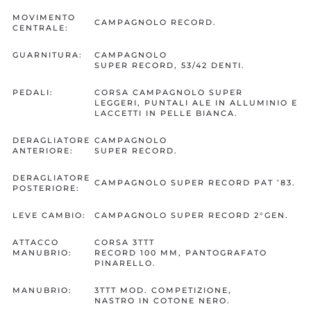
MOVIMENTO
CAMPAGNOLO RECORD.
CENTRALE:
GUARNITURA:
CAMPAGNOLO
SUPER RECORD, 53/42 DENTI.
PEDALI:
CORSA CAMPAGNOLO SUPER
LEGGERI, PUNTALI ALE IN ALLUMINIO E
LACCETTI IN PELLE BIANCA.
DERAGLIATORE
CAMPAGNOLO
ANTERIORE:
SUPER RECORD.
DERAGLIATORE
CAMPAGNOLO SUPER RECORD PAT ’83.
POSTERIORE:
LEVE CAMBIO:
CAMPAGNOLO SUPER RECORD 2°GEN.
ATTACCO
CORSA 3TTT
MANUBRIO:
RECORD 100 MM, PANTOGRAFATO
PINARELLO.
MANUBRIO:
3TTT MOD. COMPETIZIONE,
NASTRO IN COTONE NERO.