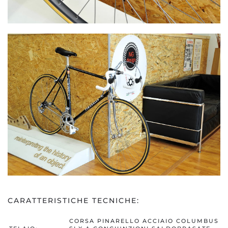
CARATTERISTICHE TECNICHE:
CORSA PINARELLO ACCIAIO COLUMBUS