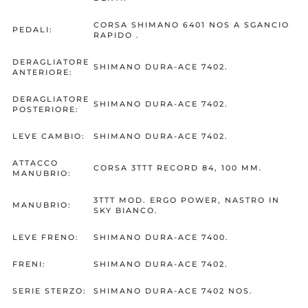
CORSA SHIMANO 6401 NOS A SGANCIO
PEDALI:
RAPIDO .
DERAGLIATORE
SHIMANO DURA-ACE 7402.
ANTERIORE:
DERAGLIATORE
SHIMANO DURA-ACE 7402.
POSTERIORE:
LEVE CAMBIO:
SHIMANO DURA-ACE 7402.
ATTACCO
CORSA 3TTT RECORD 84, 100 MM.
MANUBRIO:
3TTT MOD. ERGO POWER, NASTRO IN
MANUBRIO:
SKY BIANCO.
LEVE FRENO:
SHIMANO DURA-ACE 7400.
FRENI:
SHIMANO DURA-ACE 7402.
SERIE STERZO:
SHIMANO DURA-ACE 7402 NOS.