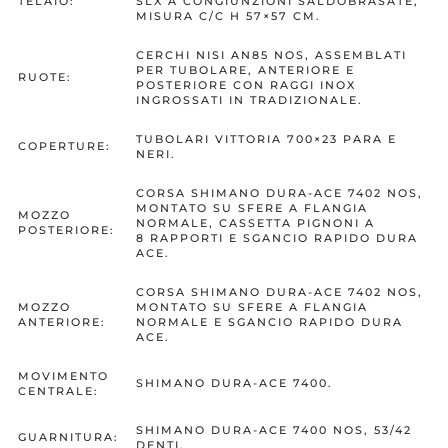
TELAIO:
SLX A CONGIUNZIONI SALDOBRASATE,
MISURA C/C H 57×57 CM.
CERCHI NISI AN85 NOS, ASSEMBLATI
PER TUBOLARE, ANTERIORE E
RUOTE:
POSTERIORE CON RAGGI INOX
INGROSSATI IN TRADIZIONALE.
TUBOLARI VITTORIA 700×23 PARA E
COPERTURE:
NERI.
CORSA SHIMANO DURA-ACE 7402 NOS,
MONTATO SU SFERE A FLANGIA
MOZZO
NORMALE, CASSETTA PIGNONI A
POSTERIORE:
8 RAPPORTI E SGANCIO RAPIDO DURA
ACE.
CORSA SHIMANO DURA-ACE 7402 NOS,
MOZZO
MONTATO SU SFERE A FLANGIA
ANTERIORE:
NORMALE E SGANCIO RAPIDO DURA
ACE.
MOVIMENTO
SHIMANO DURA-ACE 7400.
CENTRALE:
SHIMANO DURA-ACE 7400 NOS, 53/42
GUARNITURA:
DENTI.