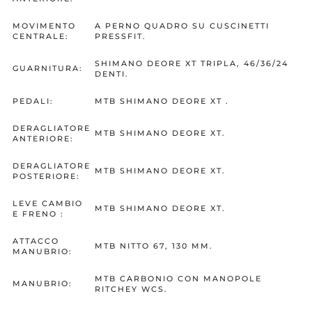
MOVIMENTO
A PERNO QUADRO SU CUSCINETTI
CENTRALE:
PRESSFIT.
SHIMANO DEORE XT TRIPLA, 46/36/24
GUARNITURA:
DENTI.
PEDALI:
MTB SHIMANO DEORE XT .
DERAGLIATORE
MTB SHIMANO DEORE XT.
ANTERIORE:
DERAGLIATORE
MTB SHIMANO DEORE XT.
POSTERIORE:
LEVE CAMBIO
MTB SHIMANO DEORE XT.
E FRENO :
ATTACCO
MTB NITTO 67, 130 MM.
MANUBRIO:
MTB CARBONIO CON MANOPOLE
MANUBRIO:
RITCHEY WCS.