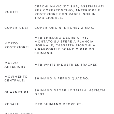
CERCHI MAVIC 217 SUP, ASSEMBLATI
PER COPERTONCINO, ANTERIORE E
RUOTE:
POSTERIORE CON RAGGI INOX IN
TRADIZIONALE.
COPERTURE:
COPERTONCINI RITCHEY Z-MAX.
MTB SHIMANO DEORE XT 732,
MONTATO SU SFERE A FLANGIA
MOZZO
NORMALE, CASSETTA PIGNONI A
POSTERIORE:
7 RAPPORTI E SGANCIO RAPIDO
SHIMANO.
MOZZO
MTB WHITE INDUSTRIES TRACKER.
ANTERIORE:
MOVIMENTO
SHIMANO A PERNO QUADRO.
CENTRALE:
SHIMANO DEORE LX TRIPLA, 46/36/24
GUARNITURA:
DENTI.
PEDALI:
MTB SHIMANO DEORE XT .