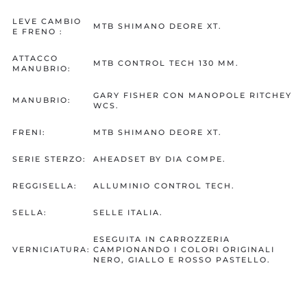
LEVE CAMBIO
MTB SHIMANO DEORE XT.
E FRENO :
ATTACCO
MTB CONTROL TECH 130 MM.
MANUBRIO:
GARY FISHER CON MANOPOLE RITCHEY
MANUBRIO:
WCS.
FRENI:
MTB SHIMANO DEORE XT.
SERIE STERZO:
AHEADSET BY DIA COMPE.
REGGISELLA:
ALLUMINIO CONTROL TECH.
SELLA:
SELLE ITALIA.
ESEGUITA IN CARROZZERIA
VERNICIATURA:
CAMPIONANDO I COLORI ORIGINALI
NERO, GIALLO E ROSSO PASTELLO.