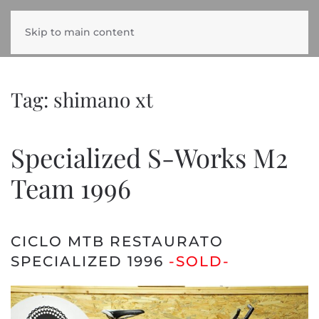
Skip to main content
Tag:
shimano xt
Specialized S-Works M2
Team 1996
CICLO MTB RESTAURATO
SPECIALIZED 1996
-SOLD-