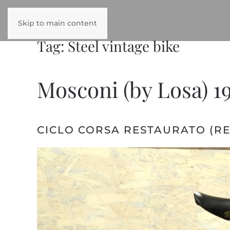
Skip to main content
Tag:
Steel vintage bike
Mosconi (by Losa) 1
CICLO CORSA RESTAURATO (R