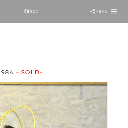
MENU
1984
– SOLD-