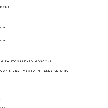
DENTI.
.
ORD.
ORD.
 MM PANTOGRAFATO MOSCONI.
 CON RIVESTIMENTO IN PELLE ALMARC.
.S.