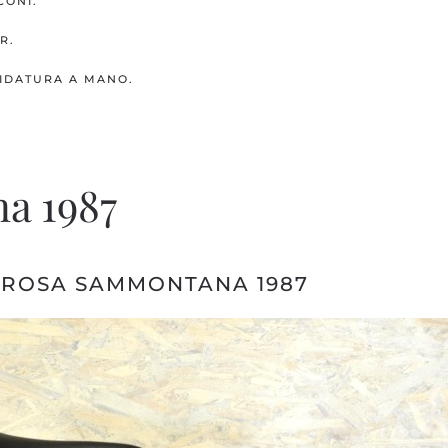
CONI.
R.
CIDATURA A MANO.
a 1987
 ROSA SAMMONTANA 1987