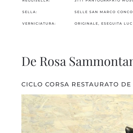
REGGISELLA:
3TTT PANTOGRAFATO MOS
SELLA:
SELLE SAN MARCO CONCO
VERNICIATURA:
ORIGINALE, ESEGUITA LU
De Rosa Sammontan
CICLO CORSA RESTAURATO DE