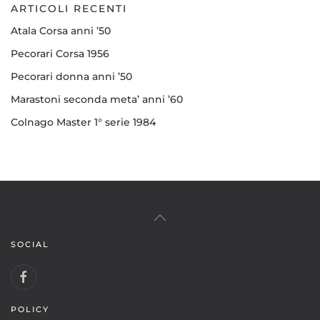
ARTICOLI RECENTI
Atala Corsa anni ’50
Pecorari Corsa 1956
Pecorari donna anni ’50
Marastoni seconda meta’ anni ’60
Colnago Master 1° serie 1984
SOCIAL
POLICY