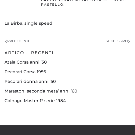
GRIGIO SCURO METALLIZZATO E NERO
PASTELLO.
La Birba
,
single speed
PRECEDENTE
SUCCESSIVO
ARTICOLI RECENTI
Atala Corsa anni ’50
Pecorari Corsa 1956
Pecorari donna anni ’50
Marastoni seconda meta’ anni ’60
Colnago Master 1° serie 1984