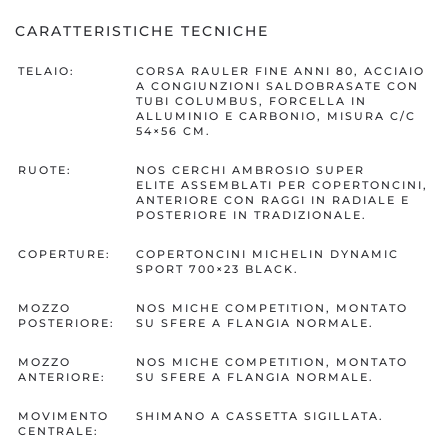
CARATTERISTICHE TECNICHE
TELAIO:
CORSA RAULER FINE ANNI 80, ACCIAIO
A CONGIUNZIONI SALDOBRASATE CON
TUBI COLUMBUS, FORCELLA IN
ALLUMINIO E CARBONIO, MISURA C/C
54×56 CM.
RUOTE:
NOS CERCHI AMBROSIO SUPER
ELITE ASSEMBLATI PER COPERTONCINI,
ANTERIORE CON RAGGI IN RADIALE E
POSTERIORE IN TRADIZIONALE.
COPERTURE:
COPERTONCINI MICHELIN DYNAMIC
SPORT 700×23 BLACK.
MOZZO
NOS MICHE COMPETITION, MONTATO
POSTERIORE:
SU SFERE A FLANGIA NORMALE.
MOZZO
NOS MICHE COMPETITION, MONTATO
ANTERIORE:
SU SFERE A FLANGIA NORMALE.
MOVIMENTO
SHIMANO A CASSETTA SIGILLATA.
CENTRALE: