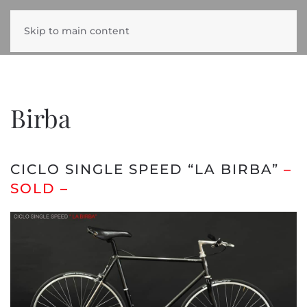
Skip to main content
Birba
CICLO SINGLE SPEED “LA BIRBA”
–
SOLD –