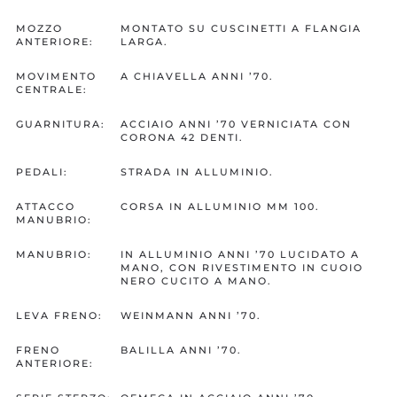
MOZZO
MONTATO SU CUSCINETTI A FLANGIA
ANTERIORE:
LARGA.
MOVIMENTO
A CHIAVELLA ANNI ’70.
CENTRALE:
GUARNITURA:
ACCIAIO ANNI ’70 VERNICIATA CON
CORONA 42 DENTI.
PEDALI:
STRADA IN ALLUMINIO.
ATTACCO
CORSA IN ALLUMINIO MM 100.
MANUBRIO:
MANUBRIO:
IN ALLUMINIO ANNI ’70 LUCIDATO A
MANO, CON RIVESTIMENTO IN CUOIO
NERO CUCITO A MANO.
LEVA FRENO:
WEINMANN ANNI ’70.
FRENO
BALILLA ANNI ’70.
ANTERIORE: