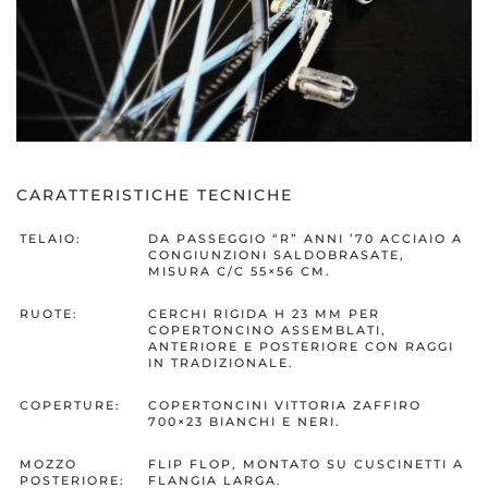
CARATTERISTICHE TECNICHE
TELAIO:
DA PASSEGGIO “R” ANNI ’70 ACCIAIO A
CONGIUNZIONI SALDOBRASATE,
MISURA C/C 55×56 CM.
RUOTE:
CERCHI RIGIDA H 23 MM PER
COPERTONCINO ASSEMBLATI,
ANTERIORE E POSTERIORE CON RAGGI
IN TRADIZIONALE.
COPERTURE:
COPERTONCINI VITTORIA ZAFFIRO
700×23 BIANCHI E NERI.
MOZZO
FLIP FLOP, MONTATO SU CUSCINETTI A
POSTERIORE:
FLANGIA LARGA.