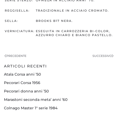
SERIE STERZO:
OFMEGA IN ACCIAIO ANNI ’70.
REGGISELLA:
TRADIZIONALE IN ACCIAIO CROMATO.
SELLA:
BROOKS B17 NERA.
VERNICIATURA:
ESEGUITA IN CARROZZERIA BI-COLOR,
AZZURRO CHIARO E BIANCO PASTELLO.
PRECEDENTE
SUCCESSIVO
ARTICOLI RECENTI
Atala Corsa anni ’50
Pecorari Corsa 1956
Pecorari donna anni ’50
Marastoni seconda meta’ anni ’60
Colnago Master 1° serie 1984