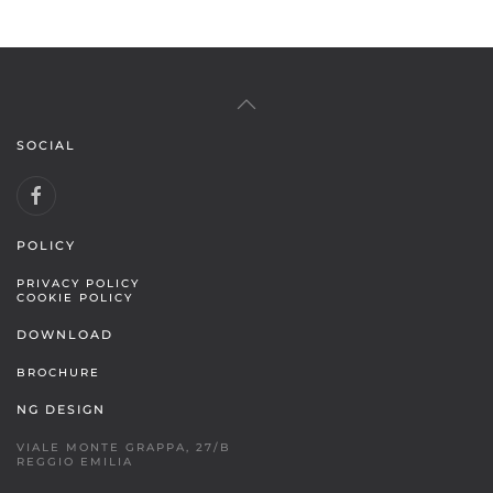
SOCIAL
POLICY
PRIVACY POLICY
COOKIE POLICY
DOWNLOAD
BROCHURE
NG DESIGN
VIALE MONTE GRAPPA, 27/B
REGGIO EMILIA