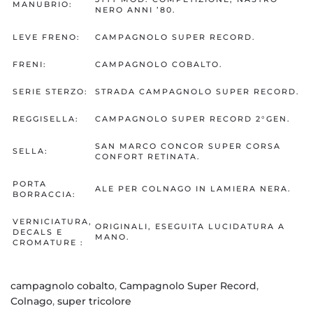
MANUBRIO:
NERO ANNI ’80.
LEVE FRENO:
CAMPAGNOLO SUPER RECORD.
FRENI:
CAMPAGNOLO COBALTO.
SERIE STERZO:
STRADA CAMPAGNOLO SUPER RECORD.
REGGISELLA:
CAMPAGNOLO SUPER RECORD 2°GEN.
SAN MARCO CONCOR SUPER CORSA
SELLA:
CONFORT RETINATA.
PORTA
ALE PER COLNAGO IN LAMIERA NERA.
BORRACCIA:
VERNICIATURA,
ORIGINALI, ESEGUITA LUCIDATURA A
DECALS E
MANO.
CROMATURE :
campagnolo cobalto
,
Campagnolo Super Record
,
Colnago
,
super tricolore