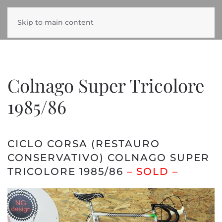
Skip to main content
Colnago Super Tricolore
1985/86
CICLO CORSA (RESTAURO
CONSERVATIVO) COLNAGO SUPER
TRICOLORE 1985/86
– SOLD –