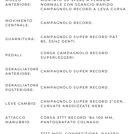
MOZZO
MONTATO SU SFERE A FLANGIA
ANTERIORE:
NORMALE CON SGANCIO RAPIDO
CAMPAGNOLO RECORD A LEVA CURVA.
MOVIMENTO
CAMPAGNOLO RECORD.
CENTRALE:
CAMPAGNOLO SUPER RECORD PAT
GUARNITURA:
85, 53/42 DENTI.
CORSA CAMPAGNOLO RECORD
PEDALI:
SUPERLEGGERI.
DERAGLIATORE
CAMPAGNOLO SUPER RECORD.
ANTERIORE:
DERAGLIATORE
CAMPAGNOLO SUPER RECORD.
POSTERIORE:
CAMPAGNOLO SUPER RECORD 2°GEN.
LEVE CAMBIO:
CURVATE ANODIZZATE NERE.
ATTACCO
CORSA 3TTT RECORD ’84 100 MM,
MANUBRIO:
PANTOGRAFATO COLNAGO.
3TTT MOD. COMPETIZIONE, NASTRO