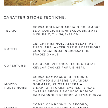
CARATTERISTICHE TECNICHE:
CORSA COLNAGO ACCIAIO COLUMBUS
TELAIO:
SL A CONGIUNZIONI SALDOBRASATE,
MISURA C/C H 54,5×55 CM.
CERCHI NISI NOS, ASSEMBLATI PER
TUBOLARE, ANTERIORE E POSTERIORE
RUOTE:
CON RAGGI INOX INGROSSATI IN
TRADIZIONALE.
TUBOLARI VITTORIA TECHNO TOTAL
COPERTURE:
KEVLAR 700×23 PARA E NERI.
CORSA CAMPAGNOLO RECORD,
MONTATO SU SFERE A FLANGIA
MOZZO
NORMALE, RUOTA LIBERA A
POSTERIORE:
6 RAPPORTI CAIMI EVEREST ERGAL
CATENA SEDIS E SGANCIO RAPIDO
CAMPAGNOLO RECORD A LEVA CURVA.
CORSA CAMPAGNOLO RECORD,