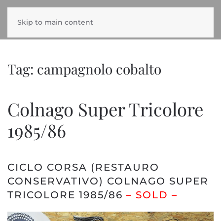
Skip to main content
Tag:
campagnolo cobalto
Colnago Super Tricolore
1985/86
CICLO CORSA (RESTAURO
CONSERVATIVO) COLNAGO SUPER
TRICOLORE 1985/86
– SOLD –