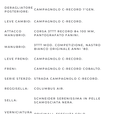
DERAGLIATORE
CAMPAGNOLO C-RECORD 1°GEN.
POSTERIORE:
LEVE CAMBIO:
CAMPAGNOLO C-RECORD.
ATTACCO
CORSA 3TTT RECORD 84 100 MM,
MANUBRIO:
PANTOGRAFATO FANINI.
3TTT MOD. COMPETIZIONE, NASTRO
MANUBRIO:
BIANCO ORIGINALE ANNI ’80.
LEVE FRENO:
CAMPAGNOLO C-RECORD.
FRENI:
CAMPAGNOLO C-RECORD COBALTO.
SERIE STERZO:
STRADA CAMPAGNOLO C-RECORD.
REGGISELLA:
COLUMBUS AIR.
SCHNEIDER SERENISSIMA IN PELLE
SELLA:
SCAMOSCIATA NERA.
VERNICIATURA
ORIGINALI, ESEGUITA SOLO