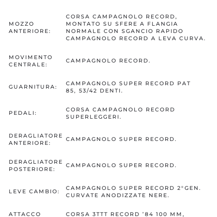
CORSA CAMPAGNOLO RECORD,
MOZZO
MONTATO SU SFERE A FLANGIA
ANTERIORE:
NORMALE CON SGANCIO RAPIDO
CAMPAGNOLO RECORD A LEVA CURVA.
MOVIMENTO
CAMPAGNOLO RECORD.
CENTRALE:
CAMPAGNOLO SUPER RECORD PAT
GUARNITURA:
85, 53/42 DENTI.
CORSA CAMPAGNOLO RECORD
PEDALI:
SUPERLEGGERI.
DERAGLIATORE
CAMPAGNOLO SUPER RECORD.
ANTERIORE:
DERAGLIATORE
CAMPAGNOLO SUPER RECORD.
POSTERIORE:
CAMPAGNOLO SUPER RECORD 2°GEN.
LEVE CAMBIO:
CURVATE ANODIZZATE NERE.
ATTACCO
CORSA 3TTT RECORD ’84 100 MM,