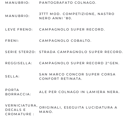
MANUBRIO:
PANTOGRAFATO COLNAGO.
3TTT MOD. COMPETIZIONE, NASTRO
MANUBRIO:
NERO ANNI ’80.
LEVE FRENO:
CAMPAGNOLO SUPER RECORD.
FRENI:
CAMPAGNOLO COBALTO.
SERIE STERZO:
STRADA CAMPAGNOLO SUPER RECORD.
REGGISELLA:
CAMPAGNOLO SUPER RECORD 2°GEN.
SAN MARCO CONCOR SUPER CORSA
SELLA:
CONFORT RETINATA.
PORTA
ALE PER COLNAGO IN LAMIERA NERA.
BORRACCIA:
VERNICIATURA,
ORIGINALI, ESEGUITA LUCIDATURA A
DECALS E
MANO.
CROMATURE :