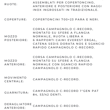
ASSEMBLATI PER COPERTONCINO,
RUOTE:
ANTERIORE E POSTERIORE CON RAGGI
INOX INGROSSATI IN TRADIZIONALE.
COPERTURE:
COPERTONCINI 700×23 PARA E NERI.
CORSA CAMPAGNOLO C-RECORD,
MONTATO SU SFERE A FLANGIA
MOZZO
NORMALE, RUOTA LIBERA A
POSTERIORE:
6 RAPPORTI CAIMI EVEREST ERGAL,
CATENA SEDIS DORATA NOS E SGANCIO
RAPIDO CAMPAGNOLO C-RECORD.
CORSA CAMPAGNOLO C-RECORD,
MOZZO
MONTATO SU SFERE A FLANGIA
ANTERIORE:
NORMALE CON SGANCIO RAPIDO
CAMPAGNOLO C-RECORD.
MOVIMENTO
CAMPAGNOLO C-RECORD.
CENTRALE:
CAMPAGNOLO C-RECORD 1°GEN PAT
GUARNITURA:
84, 53/42 DENTI.
DERAGLIATORE
CAMPAGNOLO C-RECORD.
ANTERIORE: