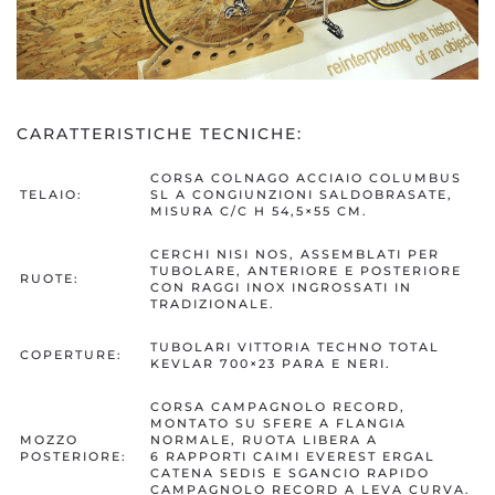
CARATTERISTICHE TECNICHE:
CORSA COLNAGO ACCIAIO COLUMBUS
TELAIO:
SL A CONGIUNZIONI SALDOBRASATE,
MISURA C/C H 54,5×55 CM.
CERCHI NISI NOS, ASSEMBLATI PER
TUBOLARE, ANTERIORE E POSTERIORE
RUOTE:
CON RAGGI INOX INGROSSATI IN
TRADIZIONALE.
TUBOLARI VITTORIA TECHNO TOTAL
COPERTURE:
KEVLAR 700×23 PARA E NERI.
CORSA CAMPAGNOLO RECORD,
MONTATO SU SFERE A FLANGIA
MOZZO
NORMALE, RUOTA LIBERA A
POSTERIORE:
6 RAPPORTI CAIMI EVEREST ERGAL
CATENA SEDIS E SGANCIO RAPIDO
CAMPAGNOLO RECORD A LEVA CURVA.