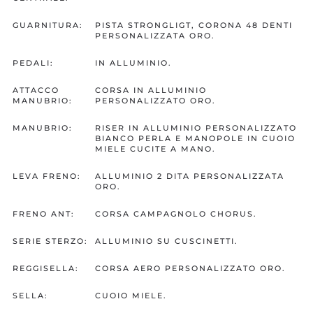
GUARNITURA:
PISTA STRONGLIGT, CORONA 48 DENTI
PERSONALIZZATA ORO.
PEDALI:
IN ALLUMINIO.
ATTACCO
CORSA IN ALLUMINIO
MANUBRIO:
PERSONALIZZATO ORO.
MANUBRIO:
RISER IN ALLUMINIO PERSONALIZZATO
BIANCO PERLA E MANOPOLE IN CUOIO
MIELE CUCITE A MANO.
LEVA FRENO:
ALLUMINIO 2 DITA PERSONALIZZATA
ORO.
FRENO ANT:
CORSA CAMPAGNOLO CHORUS.
SERIE STERZO:
ALLUMINIO SU CUSCINETTI.
REGGISELLA:
CORSA AERO PERSONALIZZATO ORO.
SELLA:
CUOIO MIELE.