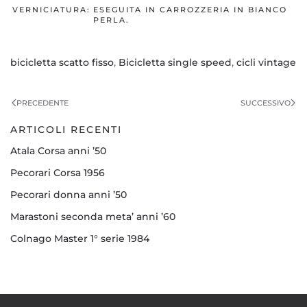
VERNICIATURA:
ESEGUITA IN CARROZZERIA IN BIANCO
PERLA.
bicicletta scatto fisso
,
Bicicletta single speed
,
cicli vintage
PRECEDENTE
SUCCESSIVO
ARTICOLI RECENTI
Atala Corsa anni ’50
Pecorari Corsa 1956
Pecorari donna anni ’50
Marastoni seconda meta’ anni ’60
Colnago Master 1° serie 1984