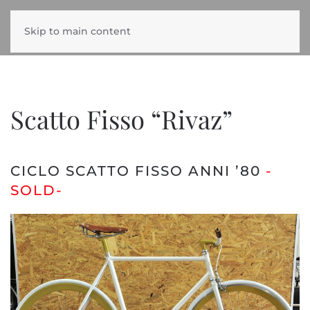
Skip to main content
Scatto Fisso “Rivaz”
CICLO SCATTO FISSO ANNI ’80
-
SOLD-