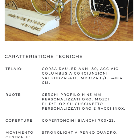
CARATTERISTICHE TECNICHE
TELAIO:
CORSA RAULER ANNI 80, ACCIAIO
COLUMBUS A CONGIUNZIONI
SALDOBRASATE, MISURA C/C 54×54
CM.
RUOTE:
CERCHI PROFILO H 43 MM
PERSONALIZZATI ORO, MOZZI
FLIP/FLOP SU CUSCINETTO
PERSONALIZZATI ORO E RAGGI INOX.
COPERTURE:
COPERTONCINI BIANCHI 700×23.
MOVIMENTO
STRONGLIGHT A PERNO QUADRO.
CENTRALE: